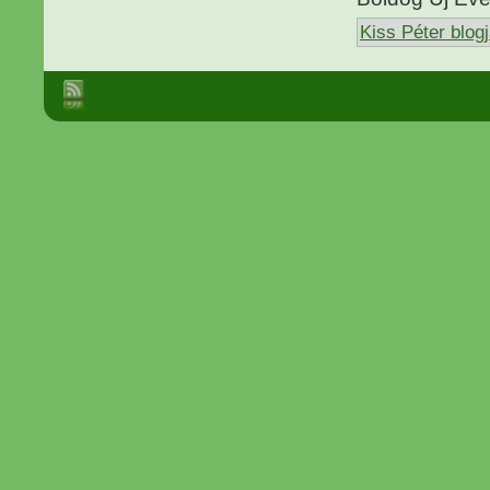
Kiss Péter blog