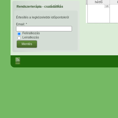
hétfő
Rendszerterápia - családállítás
16
Értesítés a legközelebbi időpontokról
Email:
*
Feliratkozás
Leiratkozás