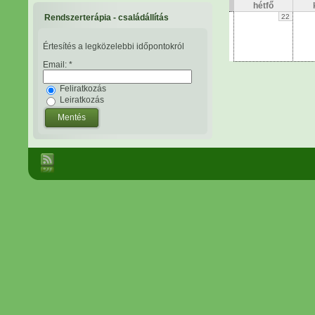
hétfő
Rendszerterápia - családállítás
22
Értesítés a legközelebbi időpontokról
Email:
*
Feliratkozás
Leiratkozás