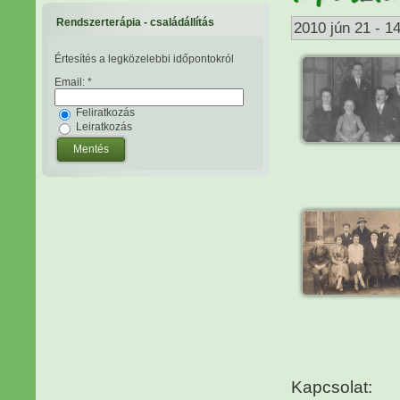
Rendszerterápia - családállítás
2010 jún 21 - 1
Értesítés a legközelebbi időpontokról
Email:
*
Feliratkozás
Leiratkozás
Kapcsolat: