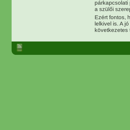
párkapcsolati
a szülői szer
Ezért fontos, 
lelkivel is. A 
következetes t